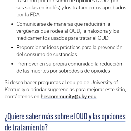
trastorno por consumo de opioides (OUD, por
sus siglas en inglés) y los tratamientos aprobados
por la FDA
Comunicarse de maneras que reducirán la
vergüenza que rodea al OUD, la naloxona y los
medicamentos usados para tratar el OUD
Proporcionar ideas prácticas para la prevención
del consumo de sustancias
Promover en su propia comunidad la reducción
de las muertes por sobredosis de opioides
Si desea hacer preguntas al equipo de University of
Kentucky o brindar sugerencias para mejorar este sitio,
hcscommunity@uky.edu
contáctenos en
.
¿Quiere saber más sobre el OUD y las opciones
de tratamiento?