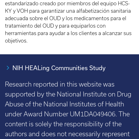
estandarizado creado por miembros del equipo HCS-
KY y VOH para garantizar una alfabetización sanitaria
adecuada sobre el OUD y los medicamentos para el
tratamiento del OUD y para equiparlos con
herramientas para ayudar a los clientes a alcanzar sus
objetivos.
NIH HEALing Communities Study
Research reported in this website was
supported by the National Institute on Drug
Abuse of the National Institutes of Health
under Award Number UM1DA049406. The
content is solely the responsibility of the
authors and does not necessarily represent